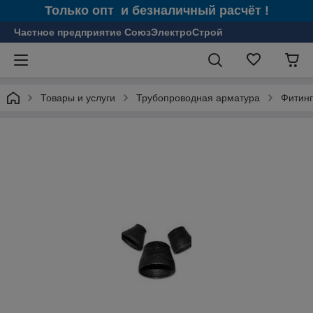
Только опт и безналичный расчёт !
Частное предприятие СоюзЭлектроСтрой
Товары и услуги
Трубопроводная арматура
Фитин