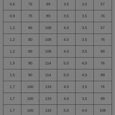
0,6
75
89
3,5
3,0
57
0,9
75
89
3,5
3,5
76
1,2
80
108
4,0
3,5
57
1,2
80
108
4,0
3,5
76
1,2
80
108
4,0
3,5
89
1,5
90
114
5,0
4,0
76
1,5
90
114
5,0
4,0
89
1,7
100
133
4,0
3,5
76
1,7
100
133
4,0
3,5
89
1,7
100
133
5,0
4,0
108