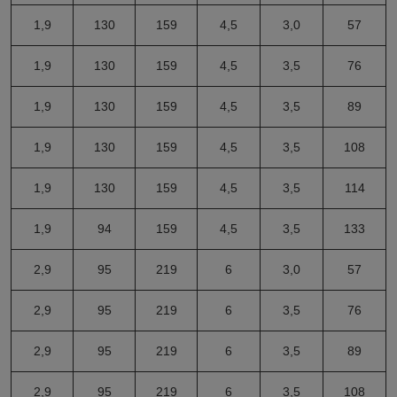
1,9
130
159
4,5
3,0
57
1,9
130
159
4,5
3,5
76
1,9
130
159
4,5
3,5
89
1,9
130
159
4,5
3,5
108
1,9
130
159
4,5
3,5
114
1,9
94
159
4,5
3,5
133
2,9
95
219
6
3,0
57
2,9
95
219
6
3,5
76
2,9
95
219
6
3,5
89
2,9
95
219
6
3,5
108