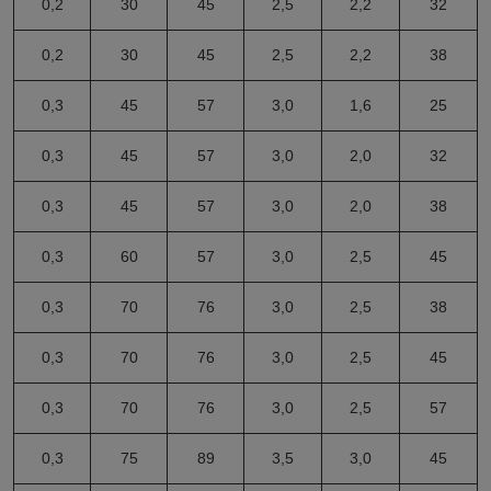
0,2
30
45
2,5
2,2
32
0,2
30
45
2,5
2,2
38
0,3
45
57
3,0
1,6
25
0,3
45
57
3,0
2,0
32
0,3
45
57
3,0
2,0
38
0,3
60
57
3,0
2,5
45
0,3
70
76
3,0
2,5
38
0,3
70
76
3,0
2,5
45
0,3
70
76
3,0
2,5
57
0,3
75
89
3,5
3,0
45