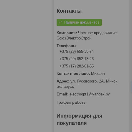
Наличие документов
Частное предприятие
СоюзЭлектроСтрой
+375 (29) 655-38-74
+375 (29) 852-13-26
+375 (17) 282-01-55
Михаил
ул. Гусовского, 2А, Минск,
Беларусь
electroopt1@yandex.by
График работы
Информация для
покупателя