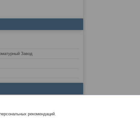
рматурный Завод
 персональных рекомендаций.