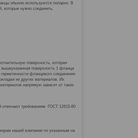
ланцы обычно используются попарно. В
, которые нужно соединить.
плотнительную поверхность, которая
да вышеуказанная поверхность 1 фланца
я герметичности фланцевого соединения
окладки из других материалов. Их
атериалов напрямую зависит от таких
й отвечают требованиям ГОСТ 12815-80
жерам нашей компании по указанным на