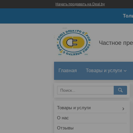
Начать продавать на Deal.by
Тол
Частное пр
Главная
Товары и услуги
Товары и услуги
О нас
Отзывы