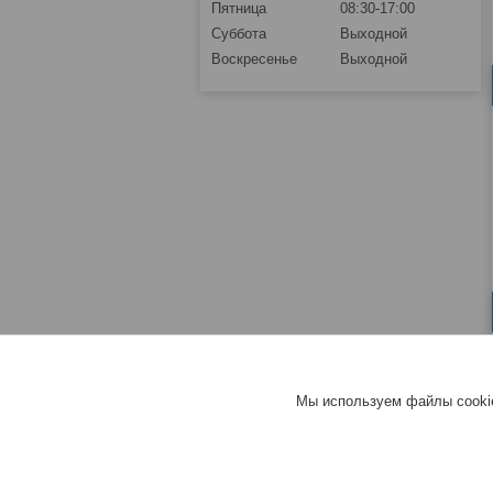
Пятница
08:30-17:00
Суббота
Выходной
Воскресенье
Выходной
Мы используем файлы cookie