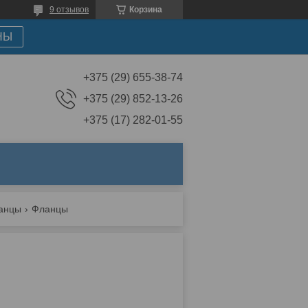
9 отзывов
Корзина
НЫ
+375 (29) 655-38-74
+375 (29) 852-13-26
+375 (17) 282-01-55
ланцы
Фланцы