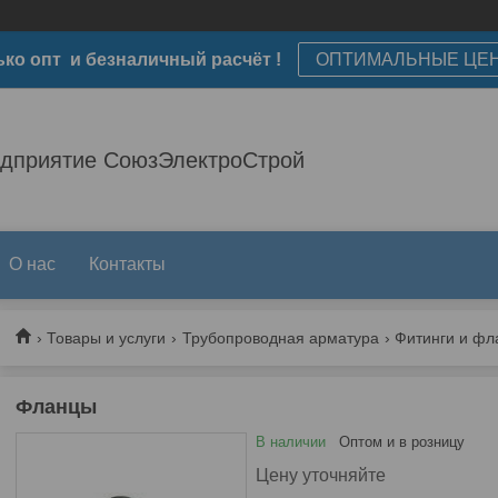
ько опт и безналичный расчёт !
ОПТИМАЛЬНЫЕ ЦЕ
едприятие СоюзЭлектроСтрой
О нас
Контакты
Товары и услуги
Трубопроводная арматура
Фитинги и ф
Фланцы
В наличии
Оптом и в розницу
Цену уточняйте