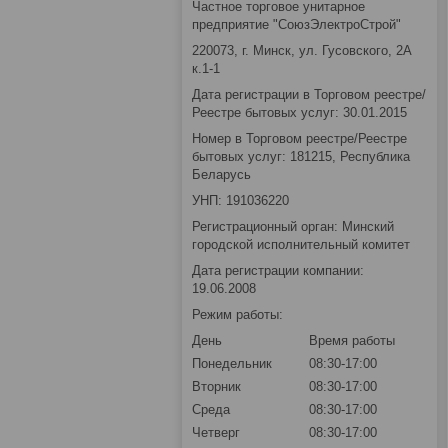
Частное торговое унитарное
предприятие "СоюзЭлектроСтрой"
220073, г. Минск, ул. Гусовского, 2А
к.1-1
Дата регистрации в Торговом реестре/
Реестре бытовых услуг: 30.01.2015
Номер в Торговом реестре/Реестре
бытовых услуг: 181215, Республика
Беларусь
УНП: 191036220
Регистрационный орган: Минский
городской исполнительный комитет
Дата регистрации компании:
19.06.2008
Режим работы:
День
Время работы
Понедельник
08:30-17:00
Вторник
08:30-17:00
Среда
08:30-17:00
Четверг
08:30-17:00