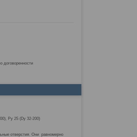
по договоренности
00), Ру 25 (Dy 32-200)
льные отверстия. Они равномерно