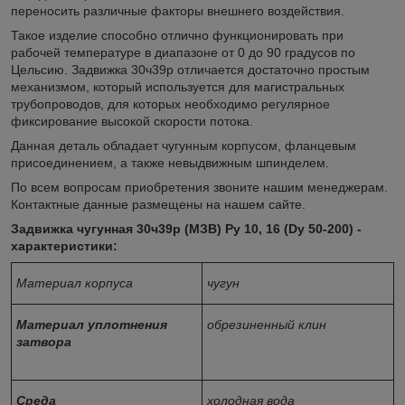
переносить различные факторы внешнего воздействия.
Такое изделие способно отлично функционировать при
рабочей температуре в диапазоне от 0 до 90 градусов по
Цельсию. Задвижка 30ч39р отличается достаточно простым
механизмом, который используется для магистральных
трубопроводов, для которых необходимо регулярное
фиксирование высокой скорости потока.
Данная деталь обладает чугунным корпусом, фланцевым
присоединением, а также невыдвижным шпинделем.
По всем вопросам приобретения звоните нашим менеджерам.
Контактные данные размещены на нашем сайте.
Задвижка чугунная 30ч39р (МЗВ) Ру 10, 16 (Dy 50-200) -
характеристики:
Материал корпуса
чугун
Материал уплотнения
обрезиненный клин
затвора
Среда
холодная вода