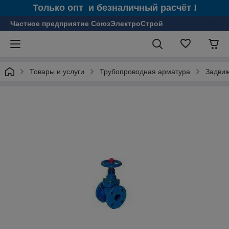
Только опт и безналичный расчёт !
Частное предприятие СоюзЭлектроСтрой
Товары и услуги
Трубопроводная арматура
Задвиж