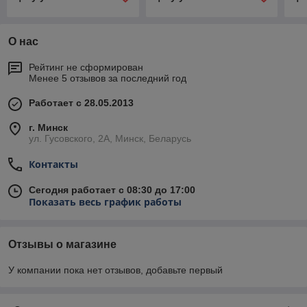
2.2 ММ ВЫСОТА 1,5*25
ВЫСОТА 1,5*25 М
2.
М
М
О нас
Рейтинг не сформирован
Менее 5 отзывов за последний год
Работает с 28.05.2013
г. Минск
ул. Гусовского, 2А, Минск, Беларусь
Контакты
Сегодня работает с 08:30 до 17:00
Показать весь график работы
Отзывы о магазине
У компании пока нет отзывов, добавьте первый