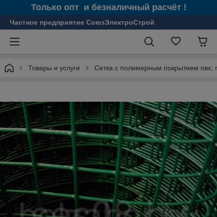
Только опт и безналичный расчёт !
Частное предприятие СоюзЭлектроСтрой
Товары и услуги
Сетка с полимерным покрытием пвх, п