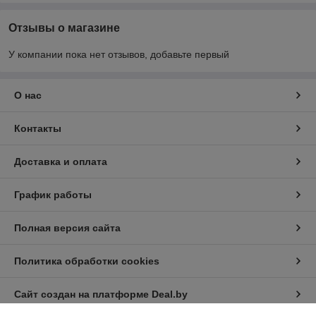
Отзывы о магазине
У компании пока нет отзывов, добавьте первый
О нас
Контакты
Доставка и оплата
График работы
Полная версия сайта
Политика обработки cookies
Сайт создан на платформе Deal.by