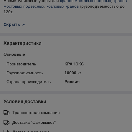
Новые тупиковые упоры для
кранов мостовых опорных
,
кранов
мостовых подвесных
,
козловых кранов
грузоподъемностью до
120т.
Скрыть
Характеристики
Основные
Производитель
КРАНЭКС
Грузоподъемность
10000 кг
Страна производитель
Россия
Условия доставки
Транспортная компания
Доставка "Самовывоз"