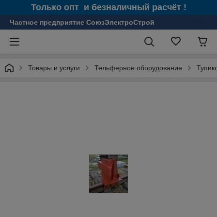
Только опт и безналичный расчёт !
Частное предприятие СоюзЭлектроСтрой
Товары и услуги
Тельферное оборудование
Тупик