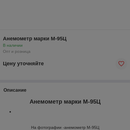
Анемометр марки М-95Ц
В наличии
Опт и розница
Цену уточняйте
Описание
Анемометр марки М-95Ц
На фотографии -анемометр М-95Ц