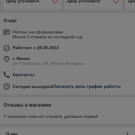
Цену уточняйте
Цену уточняйте
Це
О нас
Рейтинг не сформирован
Менее 5 отзывов за последний год
Работает с 28.05.2013
г. Минск
ул. Гусовского, 2А, Минск, Беларусь
Контакты
Показать весь график работы
Сегодня выходной
Отзывы о магазине
У компании пока нет отзывов, добавьте первый
О нас