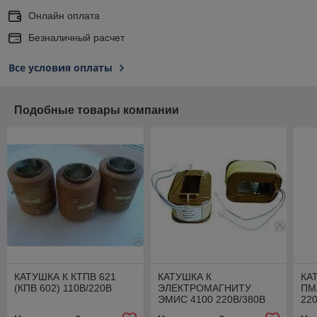
Онлайн оплата
Безналичный расчет
Все условия оплаты
Подобные товары компании
КАТУШКА К КТПВ 621
КАТУШКА К
КА
(КПВ 602) 110В/220В
ЭЛЕКТРОМАГНИТУ
ПМ
ЭМИС 4100 220В/380В
220
ДР