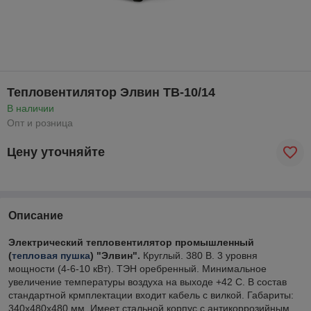
Тепловентилятор Элвин ТВ-10/14
В наличии
Опт и розница
Цену уточняйте
Описание
Электрический тепловентилятор промышленный
(
тепловая пушка
) "Элвин".
Круглый. 380 В. 3 уровня
мощности (4-6-10 кВт). ТЭН оребренный. Минимальное
увеличение температуры воздуха на выходе +42 С. В состав
стандартной крмплектации входит кабель с вилкой. Габариты:
340х480х480 мм. Имеет стальной корпус с антикоррозийным