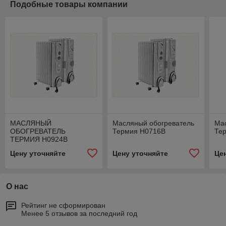
Подобные товары компании
МАСЛЯНЫЙ
Масляный обогреватель
Ма
ОБОГРЕВАТЕЛЬ
Термия Н0716В
Те
ТЕРМИЯ Н0924В
Цену уточняйте
Цену уточняйте
Це
О нас
Рейтинг не сформирован
Менее 5 отзывов за последний год