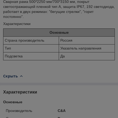
Сварная рама 500*2250 мм/700*3150 мм, покрыт
светоотражающей пленкой тип А, защита IP67, 192 светодиода,
работает в двух режимах: "бегущие стрелки", "горит
постоянно".
Характеристики
Основные
Страна производитель
Россия
Тип
Указатель направления
Подсветка
Да
Скрыть
Характеристики
Основные
Производитель
С&A