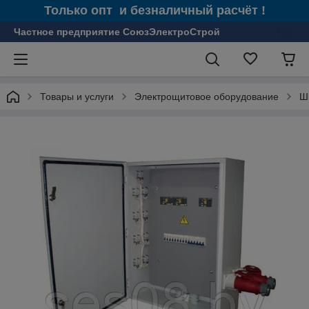
Только опт и безналичный расчёт !
Частное предприятие СоюзЭлектроСтрой
Товары и услуги
Электрощитовое оборудование
Ш