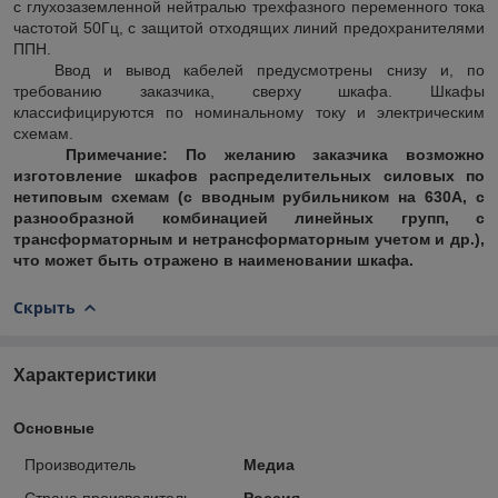
с глухозаземленной нейтралью трехфазного переменного тока
частотой 50Гц, с защитой отходящих линий предохранителями
ППН.
Ввод и вывод кабелей предусмотрены снизу и, по
требованию заказчика, сверху шкафа. Шкафы
классифицируются по номинальному току и электрическим
схемам.
Примечание: По желанию заказчика возможно
изготовление шкафов распределительных силовых по
нетиповым схемам (с вводным рубильником на 630А, с
разнообразной комбинацией линейных групп, с
трансформаторным и нетрансформаторным учетом и др.),
что может быть отражено в наименовании шкафа.
Скрыть
Характеристики
Основные
Производитель
Медиа
Страна производитель
Россия