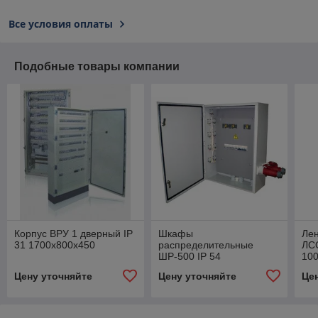
Все условия оплаты
Подобные товары компании
Корпус ВРУ 1 дверный IP
Шкафы
Лен
31 1700х800х450
распределительные
ЛС
ШР-500 IP 54
100
1600х500х325
Опт
Цену уточняйте
Цену уточняйте
Це