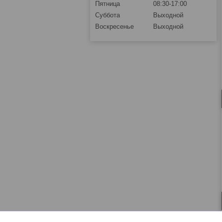
Пятница
08:30-17:00
Суббота
Выходной
Воскресенье
Выходной