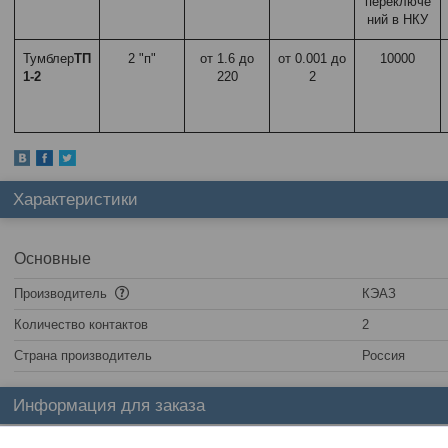
переключе
ний в НКУ
Тумблер
ТП
2 "п"
от 1.6 до
от 0.001 до
10000
1-2
220
2
Характеристики
Основные
Производитель
КЭАЗ
Количество контактов
2
Страна производитель
Россия
Информация для заказа
Цена:
Цену уточняйте