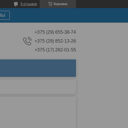
9 отзывов
Корзина
НЫ
+375 (29) 655-38-74
+375 (29) 852-13-26
+375 (17) 282-01-55