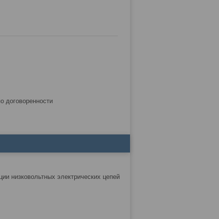
по договоренности
ции низковольтных электрических цепей