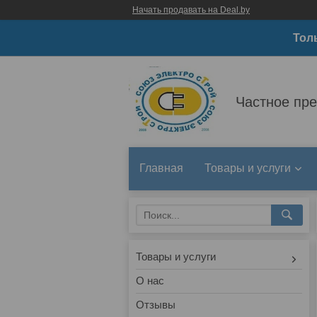
Начать продавать на Deal.by
Тол
Частное пр
Главная
Товары и услуги
Товары и услуги
О нас
Отзывы