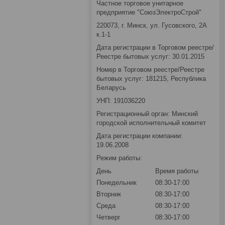
Частное торговое унитарное
предприятие "СоюзЭлектроСтрой"
220073, г. Минск, ул. Гусовского, 2А
к.1-1
Дата регистрации в Торговом реестре/
Реестре бытовых услуг: 30.01.2015
Номер в Торговом реестре/Реестре
бытовых услуг: 181215, Республика
Беларусь
УНП: 191036220
Регистрационный орган: Минский
городской исполнительный комитет
Дата регистрации компании:
19.06.2008
Режим работы:
День
Время работы
Понедельник
08:30-17:00
Вторник
08:30-17:00
Среда
08:30-17:00
Четверг
08:30-17:00