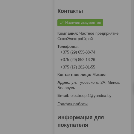
Наличие документов
Частное предприятие
СоюзЭлектроСтрой
+375 (29) 655-38-74
+375 (29) 852-13-26
+375 (17) 282-01-55
Михаил
ул. Гусовского, 2А, Минск,
Беларусь
electroopt1@yandex.by
График работы
Информация для
покупателя