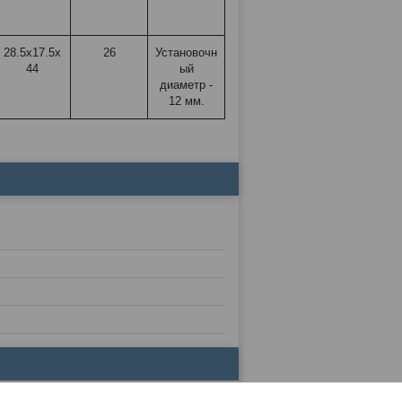
28.5х17.5х
26
Установочн
44
ый
диаметр -
12 мм.