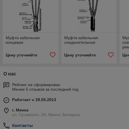
Муфта кабельная
Муфта кабельная
Му
концевая
соединительная
со
ре
Цену уточняйте
Цену уточняйте
Це
О нас
Рейтинг не сформирован
Менее 5 отзывов за последний год
Работает с 28.05.2013
г. Минск
ул. Гусовского, 2А, Минск, Беларусь
Контакты