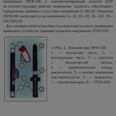
напряжения УВНК-10Б с электроизолирующей штангой ШЭУ
на соответствующее рабочее напряжение, указатель обеспечивает
определение наличия и отсутствия напряжения 6−330 кВ. Указатели
УВНК-10Б выпускаются на напряжение 6—10, 10—20, 10—110, 35—
220 (330) кВ.
Для проверки работоспособности указателей высокого напряжения
применяют устройство проверки указателя напряжения
УПУН-2001
.
◄
Рис. 1.
Внешний вид УВНК-10Б
1 — контактная часть; 2 —
изолирующая часть; 3 — рукоятка
с бесконтактной частью;
4 — ограничительное кольцо-
выключатель; 5 — контакт повышения
чувствительности; 6 — затенитель;
7 — контактный крюк; 8 — УПУН-2001