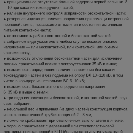
● принципиальное отсутствие большой задержки первой вспышки 8
—10 при касании токоведущих частей;
● наличие внутреннего контроля исправности бесконтактной части;
● резервная индикация наличия напряжения при помощи встроенной
неоновой лампы, независимо от наличия и состояния источников
питания контактной части;
● автономность работы контактной и бесконтактной частей:
в собранном виде указатель в любом случае покажет опасное
напряжение — или бесконтактной, или контактной, или обеими
частями сразу;
● возможность отключения бесконтактной части для исключения
ложных срабатываний вблизи электроустановок 35 кВ и выше;
● возможность определения наличия напряжения без касания
токоведущих частей и без подъема на опору ВЛ 10−110 кВ, в том
числе в коридоре из нескольких ВЛ 6−10 кВ;
● возможность бесконтактного определения напряжения
6−35 кВ и выше с земли;
● три вида сигнализации и бесконтактной, и контактной частей: звук,
свет, вибрация;
● небольшой вес и привычная (из двух частей) конструкция корпуса
из стеклопластиковой трубки толщиной 2—3 мм;
● ложно не срабатывает при отключенном выключателе в ячейке;
● хорошо срабатывает с деревянной или стеклопластиковой
лестницы, приставленной к КТП (большинство других указателей