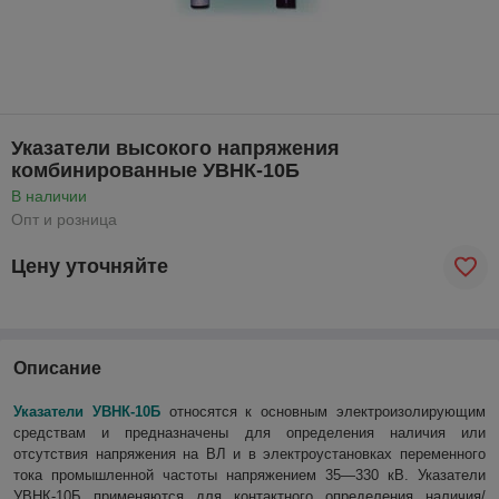
Указатели высокого напряжения
комбинированные УВНК-10Б
В наличии
Опт и розница
Цену уточняйте
Описание
Указатели УВНК-10Б
относятся к основным электроизолирующим
средствам и предназначены для определения наличия или
отсутствия напряжения на ВЛ и в электроустановках переменного
тока промышленной частоты напряжением 35—330 кВ. Указатели
УВНК-10Б применяются для контактного определения наличия/