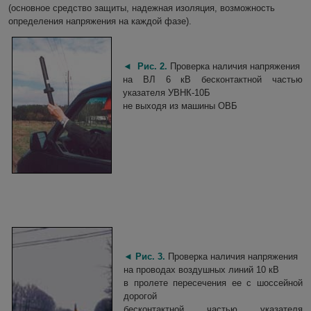
(основное средство защиты, надежная изоляция, возможность
определения напряжения на каждой фазе).
◄
Рис. 2.
Проверка наличия напряжения
на ВЛ 6 кВ бесконтактной частью
указателя УВНК-10Б
не выходя из машины ОВБ
◄
Рис. 3.
Проверка наличия напряжения
на проводах воздушных линий 10 кВ
в пролете пересечения ее с шоссейной
дорогой
бесконтактной частью указателя