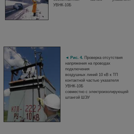
УВНК-10Б
◄
Рис. 4.
Проверка отсутствия
напряжения на проводах
подключения
воздушных линий 10 кВ к ТП
контактной частью указателя
УВНК-10Б
совместно с электроизолирующей
штангой ШЭУ