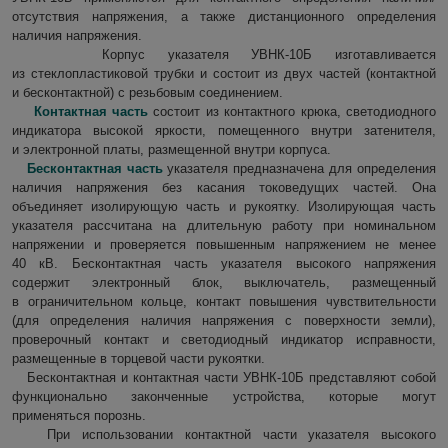
отсутствия напряжения, а также дистанционного определения
наличия напряжения.
Корпус указателя УВНК-10Б изготавливается
из стеклопластиковой трубки и состоит из двух частей (контактной
и бесконтактной) с резьбовым соединением.
Контактная часть
состоит из контактного крюка, светодиодного
индикатора высокой яркости, помещенного внутри затенителя,
и электронной платы, размещенной внутри корпуса.
Бесконтактная часть
указателя предназначена для определения
наличия напряжения без касания токоведущих частей. Она
объединяет изолирующую часть и рукоятку. Изолирующая часть
указателя рассчитана на длительную работу при номинальном
напряжении и проверяется повышенным напряжением не менее
40 кВ. Бесконтактная часть указателя высокого напряжения
содержит электронный блок, выключатель, размещенный
в ограничительном кольце, контакт повышения чувствительности
(для определения наличия напряжения с поверхности земли),
проверочный контакт и светодиодный индикатор исправности,
размещенные в торцевой части рукоятки.
Бесконтактная и контактная части УВНК-10Б представляют собой
функционально законченные устройства, которые могут
применяться порознь.
При использовании контактной части указателя высокого