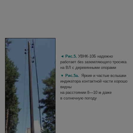
◄
Рис.5.
УВНК-10Б надежно
работает без заземляющего тросика
на ВЛ с
деревянными опорами
▼
Рис.5а.
Яркие и частые вспышки
индикатора контактной части хорошо
видны
на расстоянии 8—10 м даже
в солнечную погоду