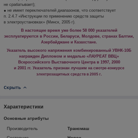
не срабатывает);
● не имеет переключателей диапазонов, что соответствует
п. 2.4.7 «Инструкции по применению средств защиты
в электроустановках» (Минск, 2005 г).
В настоящее время уже более 58 000 указателей
эксплуатируются в России, Беларуси, Молдове, странах Балтии,
Азербайджане и Казахстане.
Указатель высокого напряжения комбинированный УВНК-10Б
награжден Дипломом и медалью «ЛАУРЕАТ ВВЦ»
Всероссийского Выставочного Центра в 1997, 2000
и 2001 гг. Указатель признан лучшим
на смотре-конкурсе
.
электрозащитных средств в 2005 г
Скрыть
Характеристики
Основные атрибуты
Производитель
Трансмаш
Состояние
Новое