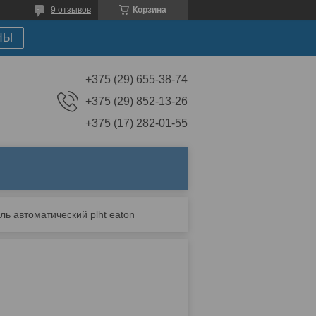
9 отзывов
Корзина
НЫ
+375 (29) 655-38-74
+375 (29) 852-13-26
+375 (17) 282-01-55
ь автоматический plht eaton