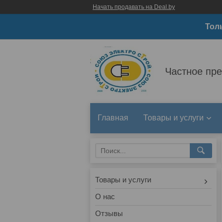
Начать продавать на Deal.by
Тол
Частное пр
Главная
Товары и услуги
Товары и услуги
О нас
Отзывы