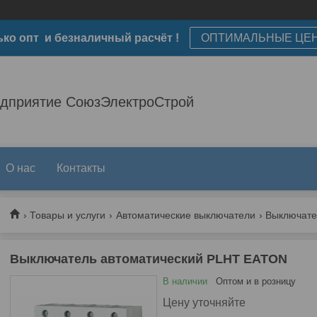
ько опт и безналичный расчёт !
ОПТИМАЛЬНЫЕ ЦЕ
едприятие СоюзЭлектроСтрой
О нас
Контакты
Товары и услуги
Автоматические выключатели
Выключател
Выключатель автоматический PLHT EATON
В наличии
Оптом и в розницу
Цену уточняйте