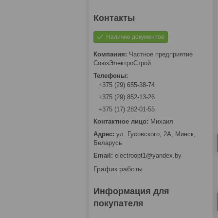
Наличие документов
Частное предприятие
СоюзЭлектроСтрой
+375 (29) 655-38-74
+375 (29) 852-13-26
+375 (17) 282-01-55
Михаил
ул. Гусовского, 2А, Минск,
Беларусь
electroopt1@yandex.by
График работы
Информация для
покупателя