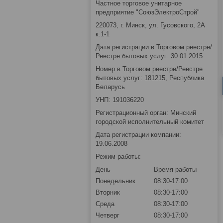
Частное торговое унитарное
предприятие "СоюзЭлектроСтрой"
220073, г. Минск, ул. Гусовского, 2А
к.1-1
Дата регистрации в Торговом реестре/
Реестре бытовых услуг: 30.01.2015
Номер в Торговом реестре/Реестре
бытовых услуг: 181215, Республика
Беларусь
УНП: 191036220
Регистрационный орган: Минский
городской исполнительный комитет
Дата регистрации компании:
19.06.2008
Режим работы:
День
Время работы
Понедельник
08:30-17:00
Вторник
08:30-17:00
Среда
08:30-17:00
Четверг
08:30-17:00