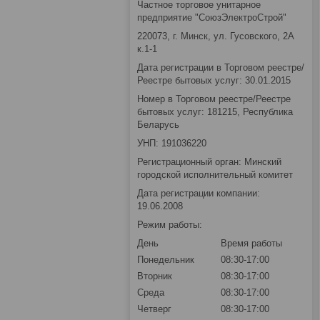
Частное торговое унитарное
предприятие "СоюзЭлектроСтрой"
220073, г. Минск, ул. Гусовского, 2А
к.1-1
Дата регистрации в Торговом реестре/
Реестре бытовых услуг: 30.01.2015
Номер в Торговом реестре/Реестре
бытовых услуг: 181215, Республика
Беларусь
УНП: 191036220
Регистрационный орган: Минский
городской исполнительный комитет
Дата регистрации компании:
19.06.2008
Режим работы:
День
Время работы
Понедельник
08:30-17:00
Вторник
08:30-17:00
Среда
08:30-17:00
Четверг
08:30-17:00