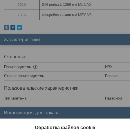
MECAS
7015
DIN-рейка L-1200 мм
MECAS
7016
DIN-рейка L-1400 мм
Характеристики
Основные
Производитель
ИЭК
Страна производитель
Россия
Пользовательские характеристики
Тип монтажа
Навесной
Информация для заказа
Цена:
Цену уточняйте
Обработка файлов cookie