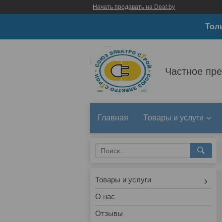
Начать продавать на Deal.by
Тол
Частное пр
Главная
Товары и услуги
Товары и услуги
О нас
Отзывы