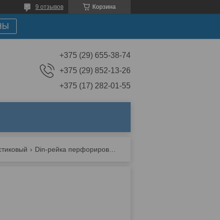
9 отзывов
Корзина
НЫ
+375 (29) 655-38-74
+375 (29) 852-13-26
+375 (17) 282-01-55
стиковый
Din-рейка перфорированная