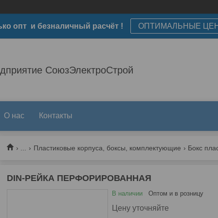
ько опт и безналичный расчёт !
ОПТИМАЛЬНЫЕ ЦЕ
едприятие СоюзЭлектроСтрой
О нас
Контакты
...
Пластиковые корпуса, боксы, комплектующие
Бокс пла
DIN-РЕЙКА ПЕРФОРИРОВАННАЯ
В наличии
Оптом и в розницу
Цену уточняйте