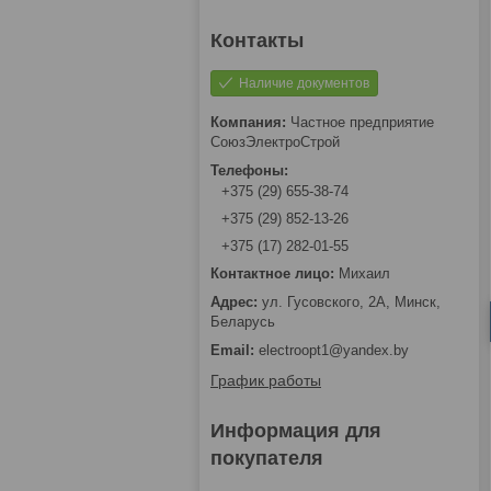
Наличие документов
Частное предприятие
СоюзЭлектроСтрой
+375 (29) 655-38-74
+375 (29) 852-13-26
+375 (17) 282-01-55
Михаил
ул. Гусовского, 2А, Минск,
Беларусь
electroopt1@yandex.by
График работы
Информация для
покупателя