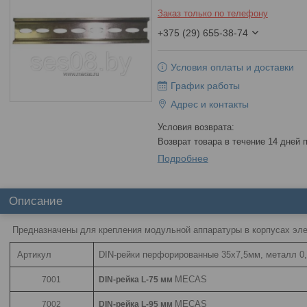
Заказ только по телефону
+375 (29) 655-38-74
Условия оплаты и доставки
График работы
Адрес и контакты
возврат товара в течение 14 дней
Подробнее
Описание
Предназначены для крепления модульной аппаратуры в корпусах эл
Артикул
DIN-рейки перфорированные 35х7,5мм, металл 0
MECAS
7001
DIN-рейка L-75 мм
MECAS
7002
DIN-рейка L-95 мм