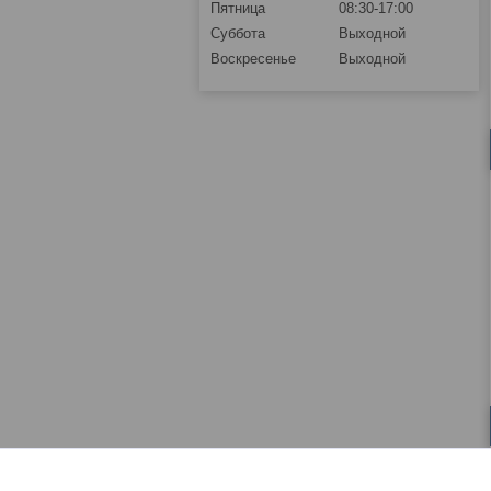
Пятница
08:30-17:00
Суббота
Выходной
Воскресенье
Выходной