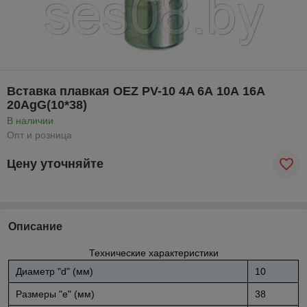
Вставка плавкая OEZ PV-10 4A 6А 10А 16А
20АgG(10*38)
В наличии
Опт и розница
Цену уточняйте
Описание
Технические характеристики
Диаметр "d" (мм)
10
Размеры "е" (мм)
38