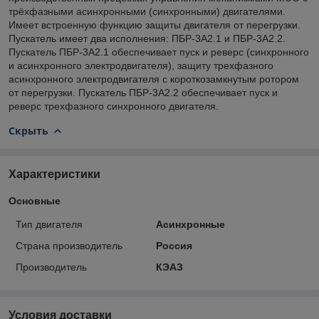
трёхфазными асинхронными (синхронными) двигателями.
Имеет встроенную функцию защиты двигателя от перегрузки.
Пускатель имеет два исполнения: ПБР-3А2.1 и ПБР-3А2.2.
Пускатель ПБР-3А2.1 обеспечивает пуск и реверс (синхронного
и асинхронного электродвигателя), защиту трехфазного
асинхронного электродвигателя с короткозамкнутым ротором
от перегрузки. Пускатель ПБР-3А2.2 обеспечивает пуск и
реверс трехфазного синхронного двигателя.
Скрыть
Характеристики
Основные
Тип двигателя
Асинхронные
Страна производитель
Россия
Производитель
КЭАЗ
Условия доставки