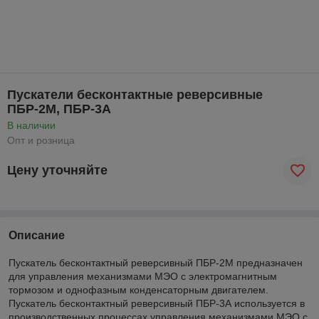
Пускатели бесконтактные реверсивные
ПБР-2М, ПБР-3А
В наличии
Опт и розница
Цену уточняйте
Описание
Пускатель бесконтактный реверсивный ПБР-2М предназначен
для управления механизмами МЭО с электромагнитным
тормозом и однофазным конденсаторным двигателем.
Пускатель бесконтактный реверсивный ПБР-3А используется в
производственных процессах управления механизмами МЭО с