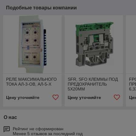
Подобные товары компании
РЕЛЕ МАКСИМАЛЬНОГО
SFR, SFO КЛЕММЫ ПОД
FP
ТОКА АЛ-3-ОВ, АЛ-5-Х
ПРЕДОХРАНИТЕЛЬ
ПР
5Х20ММ
6,
Цену уточняйте
Цену уточняйте
Це
О нас
Рейтинг не сформирован
Менее 5 отзывов за последний год