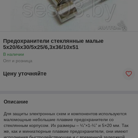
Предохранители стеклянные малые
5х20/6х30/5х25/6,3х36/10х51
В наличии
Опт и розница
Цену уточняйте
Описание
Для защиты электронных схем и компонентов используются
маломощные небольшие плавкие предохранители со
стеклянным корпусом. Их размеры – ¼”×1-¼” и 5×20 мм. Так
же, как и миниатюрные плавкие предохранители, они имеют
исполнения быстродействующее и с временной задержкой.