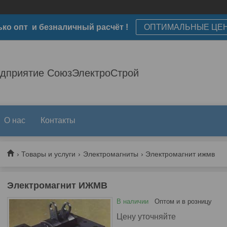
ько опт и безналичный расчёт !
ОПТИМАЛЬНЫЕ ЦЕ
едприятие СоюзЭлектроСтрой
О нас
Контакты
Товары и услуги
Электромагниты
Электромагнит ижмв
Электромагнит ИЖМВ
В наличии
Оптом и в розницу
Цену уточняйте