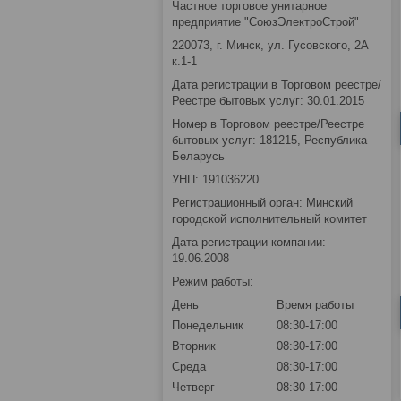
Частное торговое унитарное
предприятие "СоюзЭлектроСтрой"
220073, г. Минск, ул. Гусовского, 2А
к.1-1
Дата регистрации в Торговом реестре/
Реестре бытовых услуг: 30.01.2015
Номер в Торговом реестре/Реестре
бытовых услуг: 181215, Республика
Беларусь
УНП: 191036220
Регистрационный орган: Минский
городской исполнительный комитет
Дата регистрации компании:
19.06.2008
Режим работы:
День
Время работы
Понедельник
08:30-17:00
Вторник
08:30-17:00
Среда
08:30-17:00
Четверг
08:30-17:00