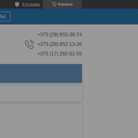
9 отзывов
Корзина
НЫ
+375 (29) 655-38-74
+375 (29) 852-13-26
+375 (17) 282-01-55