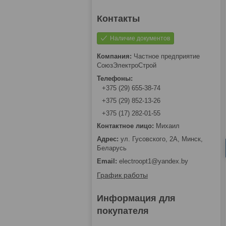
Наличие документов
Частное предприятие
СоюзЭлектроСтрой
+375 (29) 655-38-74
+375 (29) 852-13-26
+375 (17) 282-01-55
Михаил
ул. Гусовского, 2А, Минск,
Беларусь
electroopt1@yandex.by
График работы
Информация для
покупателя