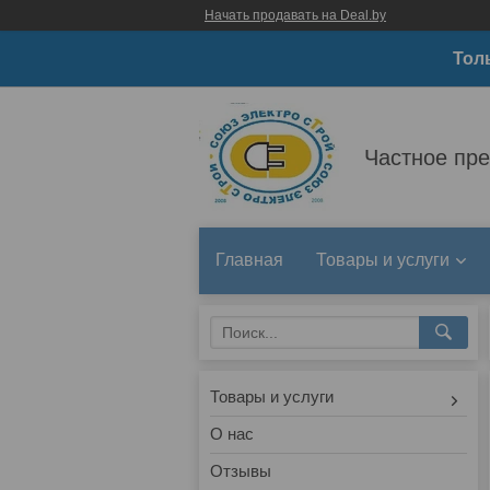
Начать продавать на Deal.by
Тол
Частное пр
Главная
Товары и услуги
Товары и услуги
О нас
Отзывы