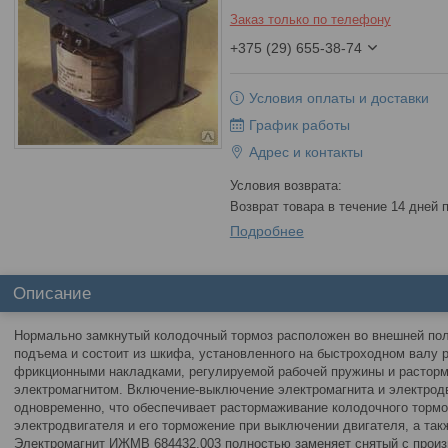
Заказ только по телефону
+375 (29) 655-38-74
Условия оплаты и доставки
График работы
Адрес и контакты
возврат товара в течение 14 дней
Подробнее
Описание
Нормально замкнутый колодочный тормоз расположен во внешней пол
подъема и состоит из шкифа, установленного на быстроходном валу р
фрикционными накладками, регулируемой рабочей пружины и расторм
электромагнитом. Включение-выключение электромагнита и электрод
одновременно, что обеспечивает растормаживание колодочного торм
электродвигателя и его торможение при выключении двигателя, а так
Электромагнит ИЖМВ 684432.003 полностью заменяет снятый с прои