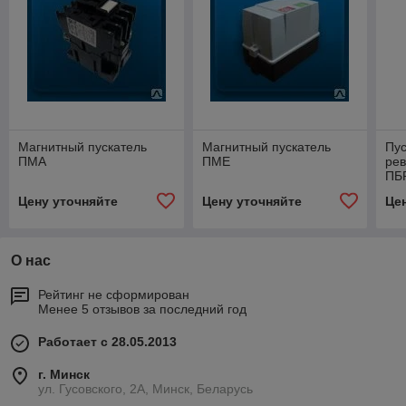
Магнитный пускатель
Магнитный пускатель
Пус
ПМА
ПМЕ
ре
ПБ
Цену уточняйте
Цену уточняйте
Це
О нас
Рейтинг не сформирован
Менее 5 отзывов за последний год
Работает с 28.05.2013
г. Минск
ул. Гусовского, 2А, Минск, Беларусь