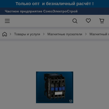
Только опт и безналичный расчёт !
Частное предприятие СоюзЭлектроСтрой
Товары и услуги
Магнитные пускатели
Магнитный 