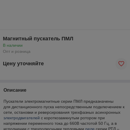
Магнитный пускатель ПМЛ
В наличии
Опт и розница
Цену уточняйте
Описание
Пускатели электромагнитные серии ПМЛ предназначены
для дистанционного пуска непосредственным подключением к
сети, остановки и реверсирования трехфазных асинхронных
электродвигателей
с короткозамкнутым ротором при
напряжении переменного тока до 660В частотой 50 Гц, а в
исполнении с трехполюсными тепловыми
реле
серии РТЛ –