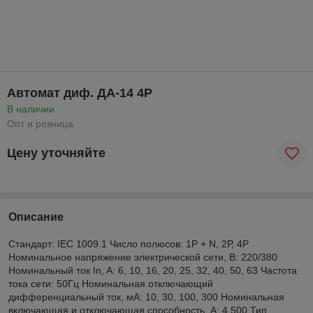
Автомат диф. ДА-14 4P
В наличии
Опт и розница
Цену уточняйте
Описание
Стандарт: IEC 1009.1 Число полюсов: 1Р + N, 2Р, 4Р
Номинальное напряжение электрической сети, B: 220/380
Номинальный ток In, A: 6, 10, 16, 20, 25, 32, 40, 50, 63 Частота
тока сети: 50Гц Номинальная отключающий
дифференциальный ток, мА: 10, 30, 100, 300 Номинальная
включающая и отключающая способность, А: 4 500 Тип