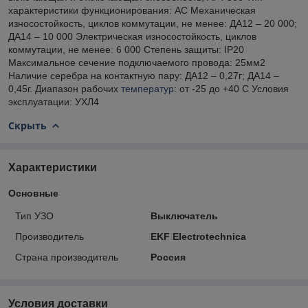
характеристики функционирования: АС Механическая
износостойкость, циклов коммутации, не менее: ДА12 – 20 000;
ДА14 – 10 000 Электрическая износостойкость, циклов
коммутации, не менее: 6 000 Степень защиты: IP20
Максимальное сечение подключаемого провода: 25мм2
Наличие серебра на контактную пару: ДА12 – 0,27г; ДА14 –
0,45г. Диапазон рабочих
температур
: от -25 до +40 С Условия
эксплуатации: УХЛ4
Скрыть
Характеристики
Основные
Тип УЗО
Выключатель
Производитель
EKF Electrotechnica
Страна производитель
Россия
Условия доставки