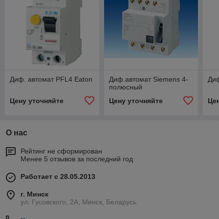
Диф. автомат PFL4 Eaton
Диф.автомат Siemens 4-
Диф
полюсный
Цену уточняйте
Цену уточняйте
Це
О нас
Рейтинг не сформирован
Менее 5 отзывов за последний год
Работает с 28.05.2013
г. Минск
ул. Гусовского, 2А, Минск, Беларусь